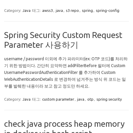
Category:
Java
태그:
awss3
,
java
,
s3 repo
,
spring
,
spring-config
Spring Security Custom Request
Parameter 사용하기
username / password 이외에 추가 파라미터(ex: OTP 코드)를 처리하
기 위한 방법이다. 간단히 요약하면 addFilterBefore 필터에 Custom
UsernamePasswordAuthenticationFilter 를 추가하여 Custom
WebAuthenticationDetails 로 변경하여 넘겨주는 방식 위 코드는 일
부를 발췌한 내용이라 보고 참고 정도만 하세요.
Category:
Java
태그:
custom parameter
,
java
,
otp
,
spring security
check java process heap memory