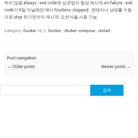
하지 않음.always : exit code와 상관없이 항상 재시작.on-failure : exit
code가 0일 아닐때만 재시작unless-stopped : 컨테이너 상태를 수동
으로 stop 하기전까지 재시작. 요런식을 사용 가능.
Category:
Docker
태그:
Docker
,
docker-compose
,
restart
Post navigation
←
Older posts
Newer posts
→
검
색: