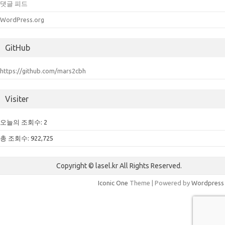
댓글 피드
WordPress.org
GitHub
https://github.com/mars2cbh
Visiter
오늘의 조회수:
2
총 조회수:
922,725
Copyright © lasel.kr All Rights Reserved.
Iconic One
Theme | Powered by
Wordpress