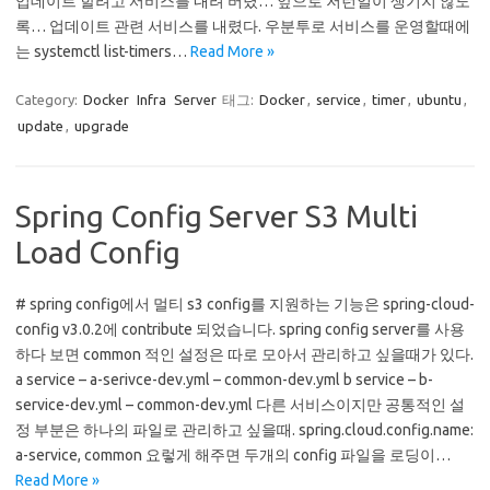
업데이트 할려고 서비스를 내려 버렸… 앞으로 저런일이 생기지 않도
록… 업데이트 관련 서비스를 내렸다. 우분투로 서비스를 운영할때에
는 systemctl list-timers…
Read More »
Category:
Docker
Infra
Server
태그:
Docker
,
service
,
timer
,
ubuntu
,
update
,
upgrade
Spring Config Server S3 Multi
Load Config
# spring config에서 멀티 s3 config를 지원하는 기능은 spring-cloud-
config v3.0.2에 contribute 되었습니다. spring config server를 사용
하다 보면 common 적인 설정은 따로 모아서 관리하고 싶을때가 있다.
a service – a-serivce-dev.yml – common-dev.yml b service – b-
service-dev.yml – common-dev.yml 다른 서비스이지만 공통적인 설
정 부분은 하나의 파일로 관리하고 싶을때. spring.cloud.config.name:
a-service, common 요렇게 해주면 두개의 config 파일을 로딩이…
Read More »