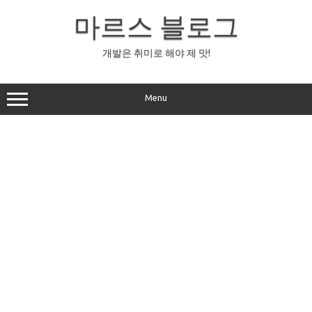
Skip
to
마르스 블로그
content
개발은 취미로 해야 제 맛!
Menu