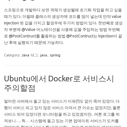
스프링으로 개발하다 보면 객체가 생성될때 초기화 작업을 하고 싶을
때가 있다. 이럴때 클래스의 생성자에 코드를 많이 넣는데 만약 value
injection 된 값을 가지고 할경우에 두가지 방법이 있다. 첫번째로 생성
자 부분에 @Value 어노테이션을 사용해 값을 주입하는 방법 두번째
로 @PostContruct를 활용하는 방법 @PostContruct는 Injection이 끝
난 후에 실행되기 때문에 가능하다.
Category:
Java
태그:
java
,
spring
Ubuntu에서 Docker로 서비스시
주의할점
얼마전 서버에서 돌고 있는 서비스가 이유(?)도 없이 죽어 있었다. 다
행이 서비스 되고 있지 않은 서비스 이여서 큰 이슈는 없었지만, 물론
서비스 되어 있었다면 모니터링을 하고 있었겠지만.. 여튼 로그를 뒤
져보니…. 헉… 시스템에 돌고 있는 기본 업데이트 서비스가 도커를