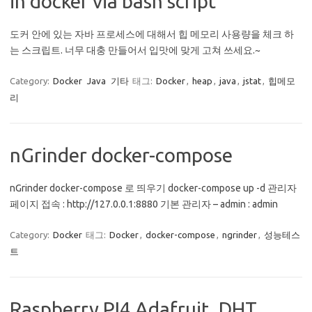
in docker via bash script
도커 안에 있는 자바 프로세스에 대해서 힙 메모리 사용량을 체크 하
는 스크립트. 너무 대충 만들어서 입맛에 맞게 고쳐 쓰세요.~
Category:
Docker
Java
기타
태그:
Docker
,
heap
,
java
,
jstat
,
힙메모
리
nGrinder docker-compose
nGrinder docker-compose 로 띄우기 docker-compose up -d 관리자
페이지 접속 : http://127.0.0.1:8880 기본 관리자 – admin : admin
Category:
Docker
태그:
Docker
,
docker-compose
,
ngrinder
,
성능테스
트
Raspberry PI4 Adafruit_DHT