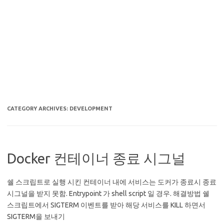
CATEGORY ARCHIVES:
DEVELOPMENT
Docker 컨테이너 종료 시그널
쉘 스크립트로 실행 시킨 컨테이너 내에 서비스는 도커가 종료시 종료
시그널을 받지 못함. Entrypoint 가 shell script 일 경우. 해결방법 쉘
스크립트에서 SIGTERM 이벤트를 받아 해당 서비스를 KILL 하면서
SIGTERM을 보내기