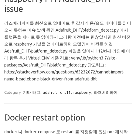
issue
라즈베리파이를 최신으로 업데이트 후 갑자기 온/습도 데이터를 읽어
오지 못하는 이슈 발생 원인 Adafruit_DHT/platform_detect.py 에서
플랫폼을 제대로 못 읽어와서 그러함 예전에는 괜찮았지만 최신 버전
으로 raspberry 커널을 업데이트하면 모델명이 바뀐듯 해결
Adafruit_DHT/platform_detect.py 파일을 열어서 112번째 라인에 아
래 항목 추가 Virtual ENV 기준 경로 : venv/lib/python3.7/site-
packages/Adafruit_DHT/platform_detect.py 참고링크 :
https://stackoverflow.com/questions/63232072/cannot-import-
name-beaglebone-black-driver-from-adafruit-dht
Category:
기타
태그:
adafruit
,
dht11
,
raspberry
,
라즈베리파이
Docker restart option
docker 나 docker-compose 로 restart 를 지정할때 옵션 no : 재시작