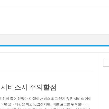
검
색:
r로 서비스시 주의할점
도 없이 죽어 있었다. 다행이 서비스 되고 있지 않은 서비스 이여
었다면 모니터링을 하고 있었겠지만.. 여튼 로그를 뒤져보니….