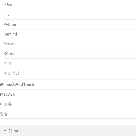
Infra
Java
Python
Remind
Server
XCode
기타
머신러닝
iPhone&iPodTouch
MacOSX
미분류
일상
최신 글