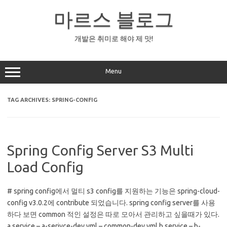
Skip
to
마르스 블로그
content
개발은 취미로 해야 제 맛!
Menu
TAG ARCHIVES:
SPRING-CONFIG
Spring Config Server S3 Multi
Load Config
# spring config에서 멀티 s3 config를 지원하는 기능은 spring-cloud-
config v3.0.2에 contribute 되었습니다. spring config server를 사용
하다 보면 common 적인 설정은 따로 모아서 관리하고 싶을때가 있다.
a service – a-serivce-dev.yml – common-dev.yml b service – b-