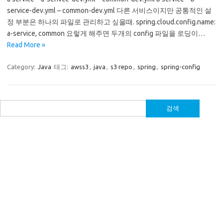
service-dev.yml – common-dev.yml 다른 서비스이지만 공통적인 설
정 부분은 하나의 파일로 관리하고 싶을때. spring.cloud.config.name:
a-service, common 요렇게 해주면 두개의 config 파일을 로딩이…
Read More »
Category:
Java
태그:
awss3
,
java
,
s3 repo
,
spring
,
spring-config
검
색: