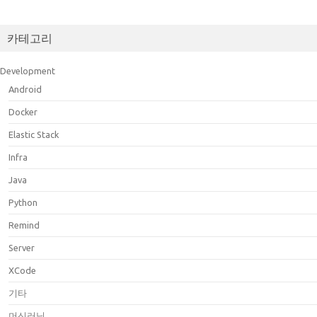
카테고리
Development
Android
Docker
Elastic Stack
Infra
Java
Python
Remind
Server
XCode
기타
머신러닝