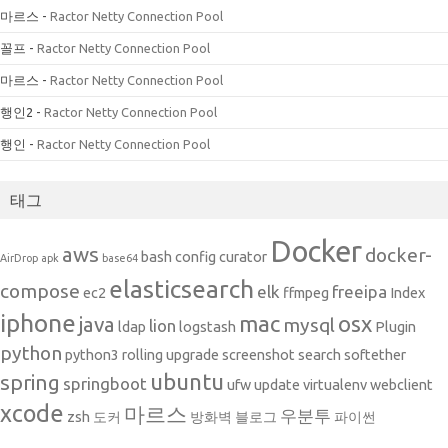
마르스
-
Ractor Netty Connection Pool
꼴프
-
Ractor Netty Connection Pool
마르스
-
Ractor Netty Connection Pool
행인2
-
Ractor Netty Connection Pool
행인
-
Ractor Netty Connection Pool
태그
Docker
aws
docker-
bash
config
curator
AirDrop
apk
base64
elasticsearch
compose
elk
freeipa
ec2
ffmpeg
Index
iphone
mac
osx
java
mysql
lion
ldap
logstash
Plugin
python
python3
rolling upgrade
screenshot
search
softether
ubuntu
spring
springboot
ufw
update
virtualenv
webclient
xcode
마르스
우분투
zsh
도커
방화벽
블로그
파이썬