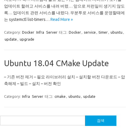
업데이트 할려고 서비스를 내려 버렸… 앞으로 저런일이 생기지 않도
록… 업데이트 관련 서비스를 내렸다. 우분투로 서비스를 운영할때에
는 systemctl list-timers…
Read More »
Category:
Docker
Infra
Server
태그:
Docker
,
service
,
timer
,
ubuntu
,
update
,
upgrade
Ubuntu 18.04 CMake Update
– 기존 버전 제거 – 필요 라이브러리 설치 – 설치할 버전 다운로드 – 압
축해제 – 빌드 – 설치 – 버전 확인
Category:
Infra
Server
태그:
cmake
,
ubuntu
,
update
검
색: