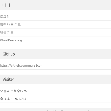
메타
로그인
입력 내용 피드
댓글 피드
WordPress.org
GitHub
https://github.com/mars2cbh
Visiter
오늘의 조회수:
975
총 조회수:
922,715