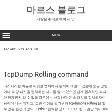
Skip
to
마르스 블로그
content
개발은 취미로 해야 제 맛!
Menu
TAG ARCHIVES:
ROLLING
TcpDump Rolling command
이러저러한 이유로 패킷을 캡쳐해서 분석해야 일이 있을때 좋은 명령
이다. 해당 패킷을 캡쳐하는 시기를 알 수 있으면 쉽게 캡쳐하면 되지
만 언제인지 알 수 없을 경우에는 난감하다. 계속 패킷을 캡쳐하자니
용량이 너무 커지고.. 그런 걱정을 덜기위해 tcpdump해 rolling 을 할
수 있는 옵션이 있다. -i eth0 : 캡쳐할 장치 -C 100 : 한 파일당 최대 100