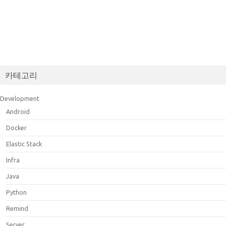
카테고리
Development
Android
Docker
Elastic Stack
Infra
Java
Python
Remind
Server