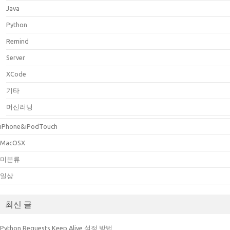
Java
Python
Remind
Server
XCode
기타
머신러닝
iPhone&iPodTouch
MacOSX
미분류
일상
최신 글
Python Requests Keep Alive 설정 방법