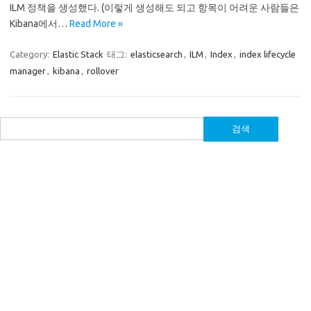
ILM 정책을 생성했다. (이렇게 생성해도 되고 항목이 어려운 사람들은
Kibana에서…
Read More »
Category:
Elastic Stack
태그:
elasticsearch
,
ILM
,
Index
,
index lifecycle
manager
,
kibana
,
rollover
검
색: