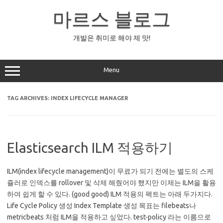
Skip
to
마르스 블로그
content
개발은 취미로 해야 제 맛!
Menu
TAG ARCHIVES:
INDEX LIFECYCLE MANAGER
Elasticsearch ILM 적용하기
ILM(index lifecycle management)이 무료가 되기 전에는 별도의 스케
쥴러로 인덱스를 rollover 및 삭제 해줬어야 했지만 이제는 ILM을 활용
하여 쉽게 할 수 있다. (good good) ILM 적용의 팩트는 아래 두가지다.
Life Cycle Policy 생성 Index Template 생성 목표는 filebeats나
metricbeats 처럼 ILM을 적용하고 싶었다. test-policy 라는 이름으로