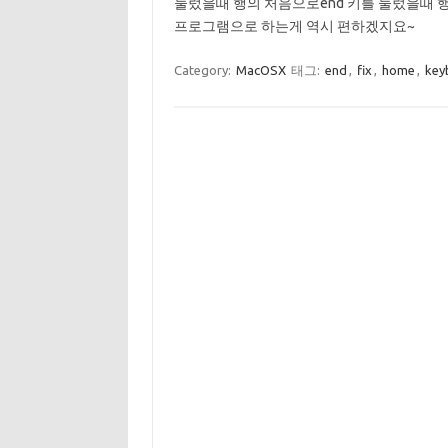
눌렀을때 행의 처음으로end 키를 눌렀을때 
프로그램으로 하는게 역시 편하겠지요~
Category:
MacOSX
태그:
end
,
fix
,
home
,
key