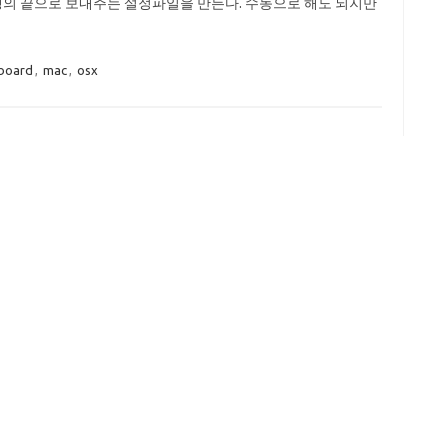
행의 끝으로 보내주는 설정파일을 만든다. 수동으로 해도 되지만
board
,
mac
,
osx