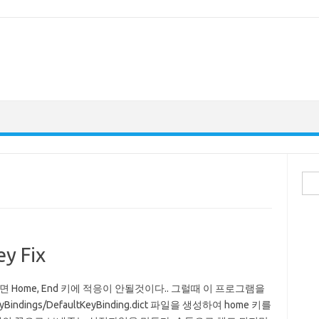
검
색:
y Fix
면 Home, End 키에 적응이 안될것이다.. 그럴때 이 프로그램을
ndings/DefaultKeyBinding.dict 파일을 생성하여 home 키를