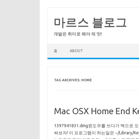
Skip
to
content
마르스 블로그
개발은 취미로 해야 제 맛!
홈
ABOUT
TAG ARCHIVES:
HOME
Mac OSX Home End Ke
1397941831.dmg윈도우를 쓰다가 맥으로 오
써보자! 이 프로그램이 하는일은 ~/Library/KeyBi