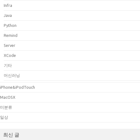
Infra
Java
Python
Remind
Server
XCode
기타
머신러닝
iPhone&iPodTouch
MacOSX
미분류
일상
최신 글