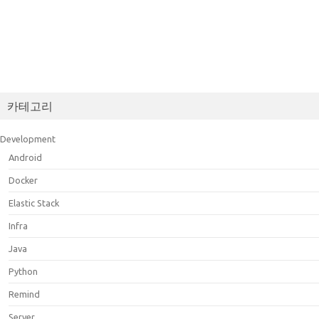
카테고리
Development
Android
Docker
Elastic Stack
Infra
Java
Python
Remind
Server