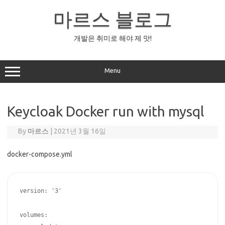
Skip
to
마르스 블로그
content
개발은 취미로 해야 제 맛!
Menu
Keycloak Docker run with mysql
By
마르스
|
2021년 3월 16일
docker-compose.yml
version: '3'

volumes:
