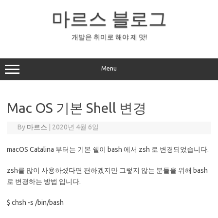
Skip
to
마르스 블로그
content
개발은 취미로 해야 제 맛!
Menu
Mac OS 기본 Shell 변경
By
마르스
|
2020년 4월 6일
macOS Catalina 부터는 기본 쉘이 bash 에서 zsh 로 변경되었습니다.
zsh를 많이 사용하셨다면 편하겠지만 그렇지 않는 분들을 위해 bash
로 변경하는 방법 입니다.
$ chsh -s /bin/bash