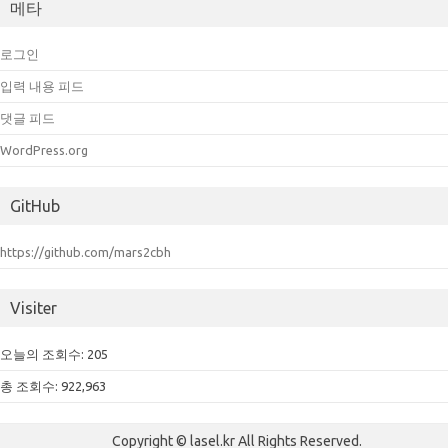
메타
로그인
입력 내용 피드
댓글 피드
WordPress.org
GitHub
https://github.com/mars2cbh
Visiter
오늘의 조회수:
205
총 조회수:
922,963
Copyright © lasel.kr All Rights Reserved.