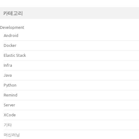
카테고리
Development
Android
Docker
Elastic Stack
Infra
Java
Python
Remind
Server
XCode
기타
머신러닝