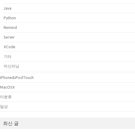
Java
Python
Remind
Server
XCode
기타
머신러닝
iPhone&iPodTouch
MacOSX
미분류
일상
최신 글