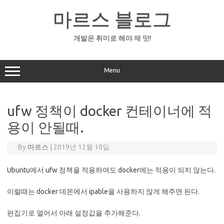
Skip
to
마르스 블로그
content
개발은 취미로 해야 제 맛!
Menu
ufw 정책이 docker 컨테이너에 적
용이 안될때.
By
마르스
|
2019년 12월 10일
Ubuntu에서 ufw 정책을 적용하여도 docker에는 적용이 되지 않는다.
이럴때는 docker 데몬에서 ipable을 사용하지 않게 해주면 된다.
편집기로 열어서 아래 설정값을 추가해준다.