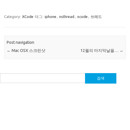
Category:
XCode
태그:
iphone
,
nsthread
,
xcode
,
쓰레드
Post navigation
←
Mac OSX 스크린샷
12월의 마지막날을…
→
검
색: