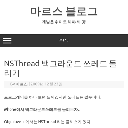
Skip
to
마르스 블로그
content
개발은 취미로 해야 제 맛!
Menu
NSThread 백그라운드 쓰레드 돌
리기
By
마르스
|
2009년 12월 23일
프로그래밍을 하다 보면 느끼겠지만 쓰레드는 필수이다.
iPhone에서 백그라운드쓰레드를 돌려보자..
Objective-c 에서는 NSThread 라는 클래스가 있다.