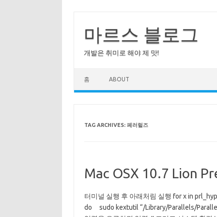
Skip
to
content
마르스 블로그
개발은 취미로 해야 제 맛!
홈
ABOUT
TAG ARCHIVES:
페러럴즈
Mac OSX 10.7 Lion P
터미널 실행 후 아래처림 실행 for x in prl_hyperviso
do sudo kextutil “/Library/Parallels/Para