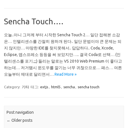
Sencha Touch….
오늘..아니 그저께 부터 시작한 Sencha Touch 2… 일단 접해본 소감
은… 인텔리센스를 간절히 원하개 된다.. 일단 문법이야 큰 문제는 되
지 않지만… 마땅한 IDE를 찾지못해서.. 답답하다.. Coda, Xcode,
Eclipse, 앱스프레소 등등을 써 보았지만….. 결국 Coda로 선택… (인
텔리센스를 포기.;;;) 들리는 말로는 VS 2010 Web Premium 이 좋다고
하는데… 저거땜시 윈도우를 깔기는 너무 귀찮으므로… 패스… 여튼
오늘부터 제대로 달리면서…
Read More »
Category:
기타
태그:
extjs
,
html5
,
sencha
,
sencha touch
Post navigation
←
Older posts