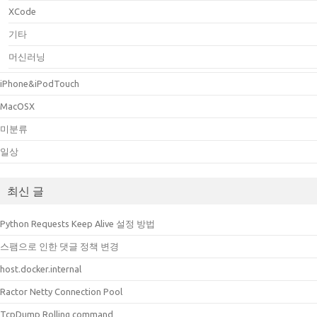
XCode
기타
머신러닝
iPhone&iPodTouch
MacOSX
미분류
일상
최신 글
Python Requests Keep Alive 설정 방법
스팸으로 인한 댓글 정책 변경
host.docker.internal
Ractor Netty Connection Pool
TcpDump Rolling command