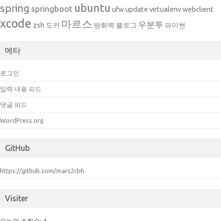
ubuntu
spring
springboot
ufw
update
virtualenv
webclient
xcode
마르스
우분투
zsh
도커
방화벽
블로그
파이썬
메타
로그인
입력 내용 피드
댓글 피드
WordPress.org
GitHub
https://github.com/mars2cbh
Visiter
오늘의 조회수:
4