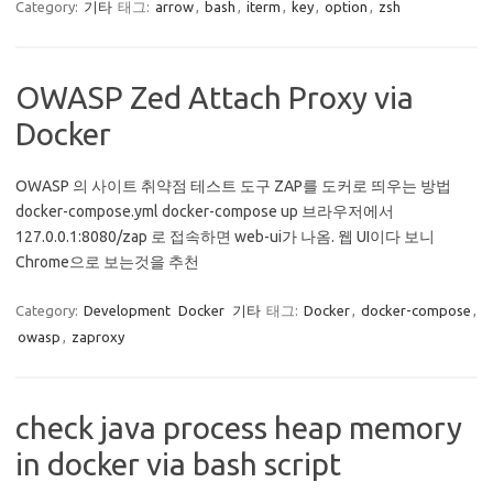
Category:
기타
태그:
arrow
,
bash
,
iterm
,
key
,
option
,
zsh
OWASP Zed Attach Proxy via
Docker
OWASP 의 사이트 취약점 테스트 도구 ZAP를 도커로 띄우는 방법
docker-compose.yml docker-compose up 브라우저에서
127.0.0.1:8080/zap 로 접속하면 web-ui가 나옴. 웹 UI이다 보니
Chrome으로 보는것을 추천
Category:
Development
Docker
기타
태그:
Docker
,
docker-compose
,
owasp
,
zaproxy
check java process heap memory
in docker via bash script