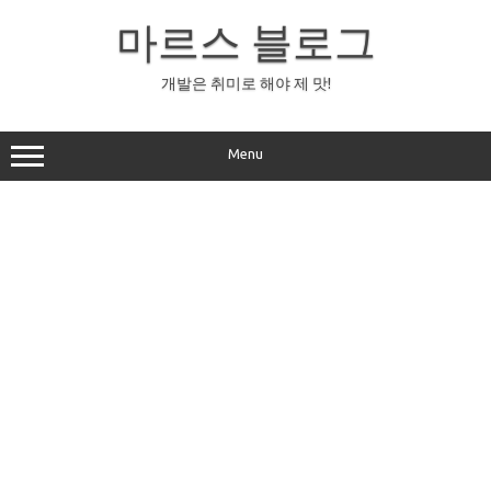
Skip
to
마르스 블로그
content
개발은 취미로 해야 제 맛!
Menu