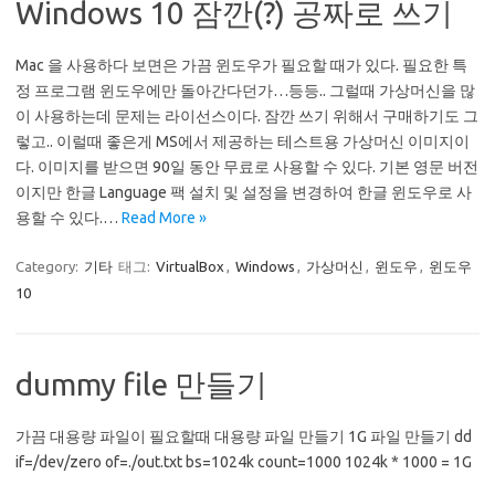
Windows 10 잠깐(?) 공짜로 쓰기
Mac 을 사용하다 보면은 가끔 윈도우가 필요할 때가 있다. 필요한 특
정 프로그램 윈도우에만 돌아간다던가…등등.. 그럴때 가상머신을 많
이 사용하는데 문제는 라이선스이다. 잠깐 쓰기 위해서 구매하기도 그
렇고.. 이럴때 좋은게 MS에서 제공하는 테스트용 가상머신 이미지이
다. 이미지를 받으면 90일 동안 무료로 사용할 수 있다. 기본 영문 버전
이지만 한글 Language 팩 설치 및 설정을 변경하여 한글 윈도우로 사
용할 수 있다.…
Read More »
Category:
기타
태그:
VirtualBox
,
Windows
,
가상머신
,
윈도우
,
윈도우
10
dummy file 만들기
가끔 대용량 파일이 필요할때 대용량 파일 만들기 1G 파일 만들기 dd
if=/dev/zero of=./out.txt bs=1024k count=1000 1024k * 1000 = 1G